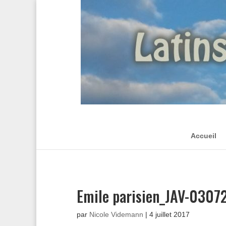
Accueil
Emile parisien_JAV-0307
par
Nicole Videmann
|
4 juillet 2017