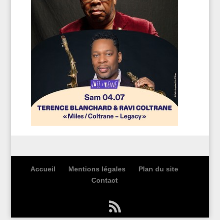
Accueil
Mentions légales
Plan du site
Contact