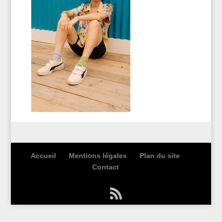
Accueil
Mentions légales
Plan du site
Contact