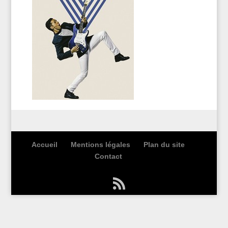
Accueil
Mentions légales
Plan du site
Contact