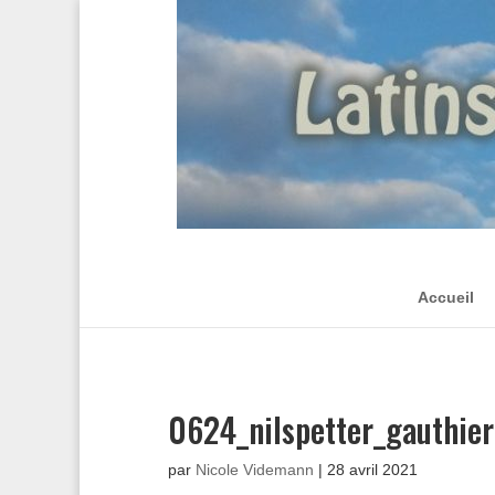
Accueil
0624_nilspetter_gauthier
par
Nicole Videmann
|
28 avril 2021