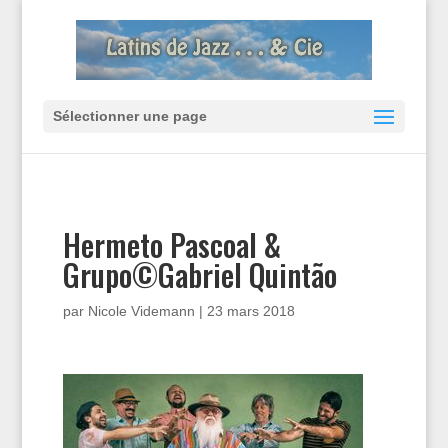
Sélectionner une page
Hermeto Pascoal &
Grupo©Gabriel Quintão
par
Nicole Videmann
|
23 mars 2018