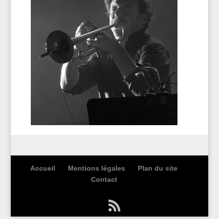
Accueil
Mentions légales
Plan du site
Contact