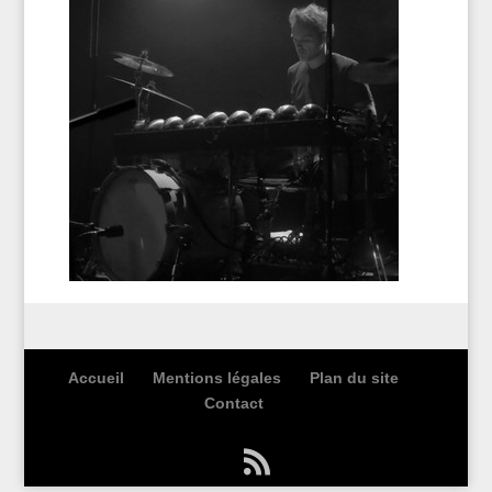
Accueil
Mentions légales
Plan du site
Contact