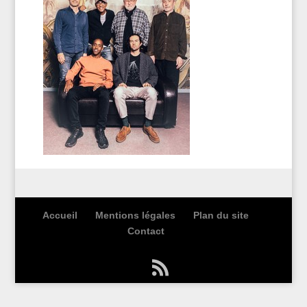
Accueil
Mentions légales
Plan du site
Contact