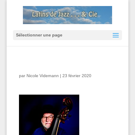
Sélectionner une page
par
Nicole Videmann
|
23 février 2020