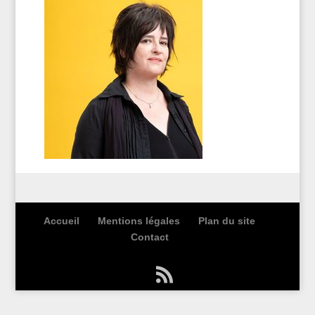
Accueil
Mentions légales
Plan du site
Contact