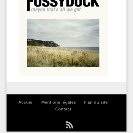
Accueil
Mentions légales
Plan du site
Contact