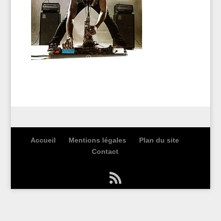
Accueil
Mentions légales
Plan du site
Contact