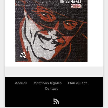
Accueil
Mentions légales
Plan du site
Contact