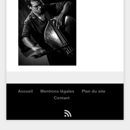
Accueil
Mentions légales
Plan du site
Contact