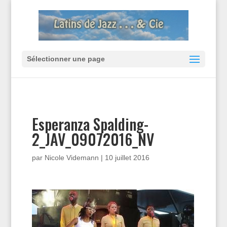
Sélectionner une page
Esperanza Spalding-
2_JAV_09072016_NV
par
Nicole Videmann
|
10 juillet 2016