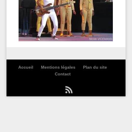
Accueil
Mentions légales
Plan du site
Contact