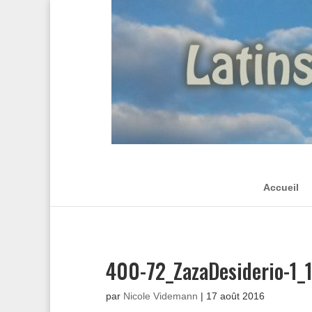
Accueil
400-72_ZazaDesiderio-1_
par
Nicole Videmann
|
17 août 2016