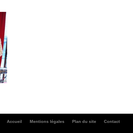
Accueil
Mentions légales
Plan du site
Contact