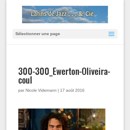
Sélectionner une page
300-300_Ewerton-Oliveira-
coul
par
Nicole Videmann
|
17 août 2016