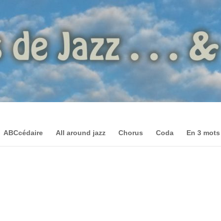
ABCcédaire
All around jazz
Chorus
Coda
En 3 mots