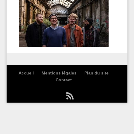
Accueil
Mentions légales
Plan du site
Contact