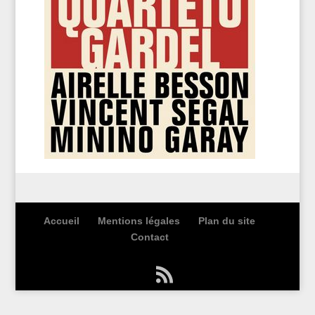
Accueil
Mentions légales
Plan du site
Contact