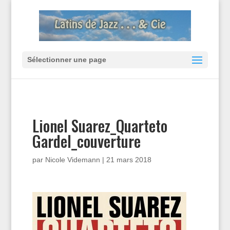
Sélectionner une page
Lionel Suarez_Quarteto
Gardel_couverture
par
Nicole Videmann
|
21 mars 2018