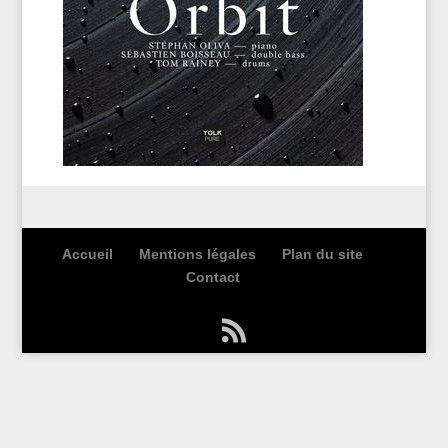
Accueil
Mentions légales
Plan du site
Contact