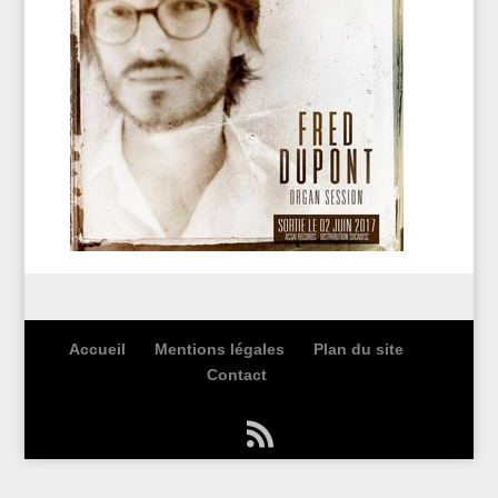
Accueil
Mentions légales
Plan du site
Contact