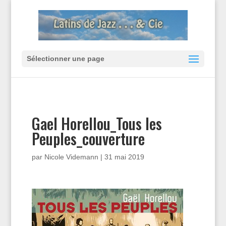
Sélectionner une page
Gael Horellou_Tous les
Peuples_couverture
par
Nicole Videmann
|
31 mai 2019