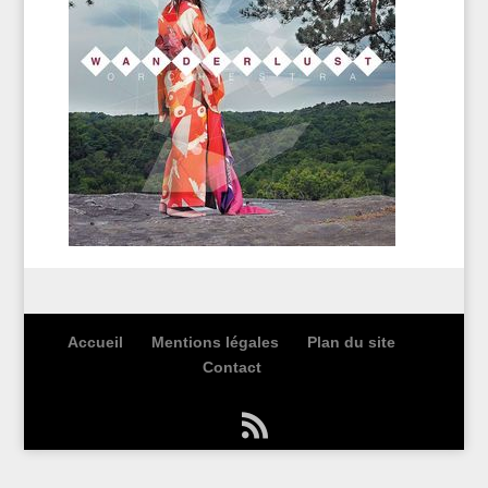
Accueil
Mentions légales
Plan du site
Contact