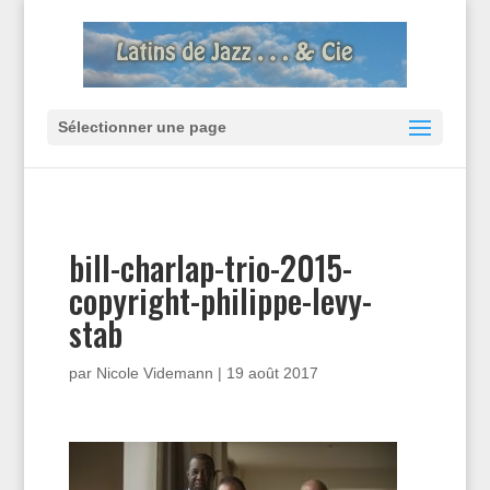
Sélectionner une page
bill-charlap-trio-2015-
copyright-philippe-levy-
stab
par
Nicole Videmann
|
19 août 2017