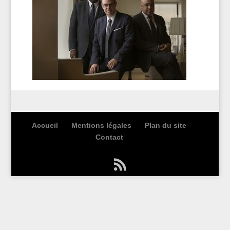
Accueil
Mentions légales
Plan du site
Contact