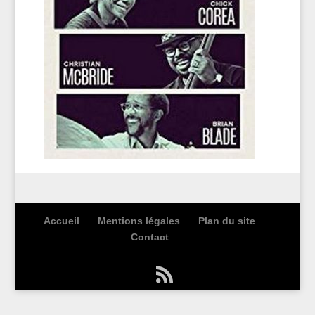
Accueil
Mentions légales
Plan du site
Contact