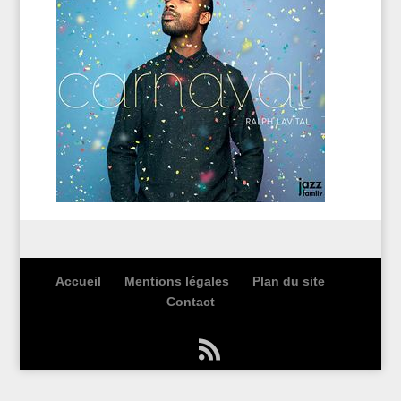
Accueil
Mentions légales
Plan du site
Contact