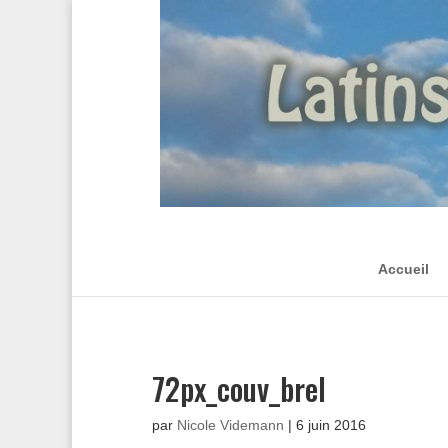
Accueil
72px_couv_brel
par
Nicole Videmann
|
6 juin 2016