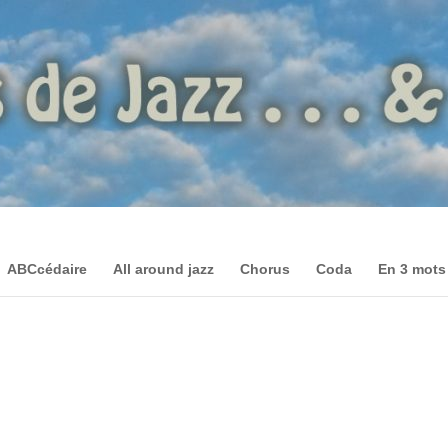
ABCcédaire
All around jazz
Chorus
Coda
En 3 mots