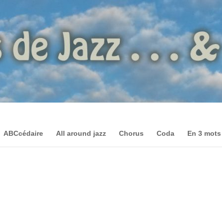
ABCcédaire
All around jazz
Chorus
Coda
En 3 mots