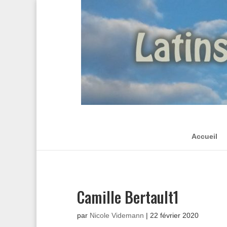
Accueil
Camille Bertault1
par
Nicole Videmann
|
22 février 2020