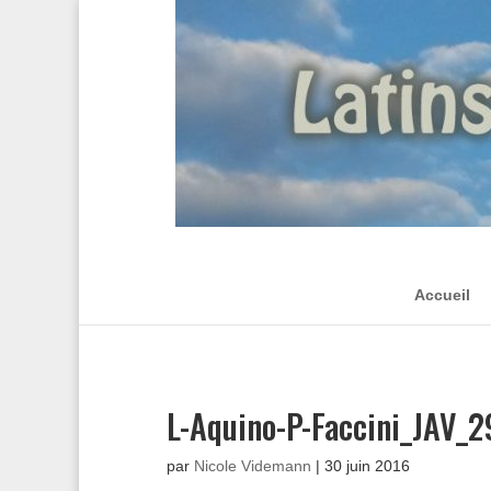
Accueil
L-Aquino-P-Faccini_JAV_
par
Nicole Videmann
|
30 juin 2016