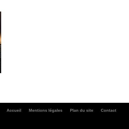
Accueil
Mentions légales
Plan du site
Contact