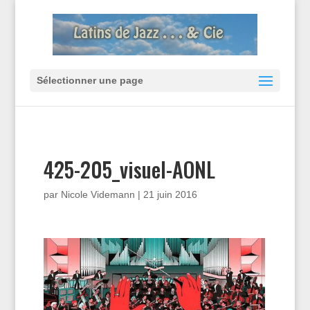
Sélectionner une page
425-205_visuel-AONL
par
Nicole Videmann
|
21 juin 2016