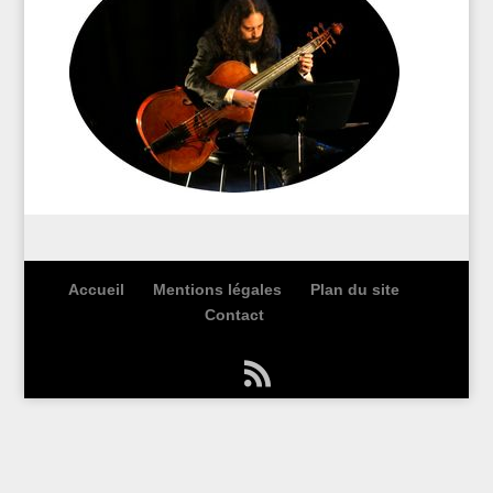
Accueil
Mentions légales
Plan du site
Contact