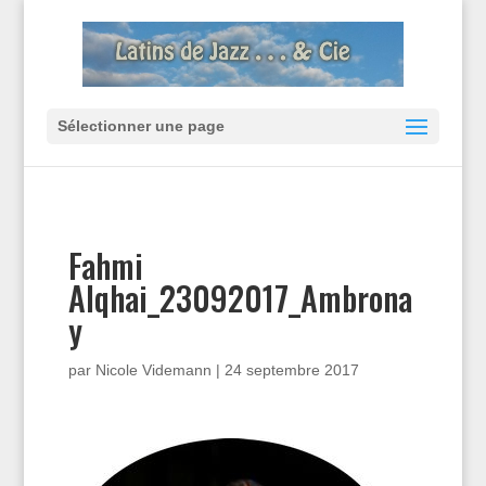
Sélectionner une page
Fahmi
Alqhai_23092017_Ambrona
y
par
Nicole Videmann
|
24 septembre 2017