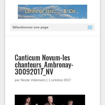
Sélectionner une page
Canticum Novum-les
chanteurs_Ambronay-
30092017_NV
par
Nicole Videmann
|
1 octobre 2017