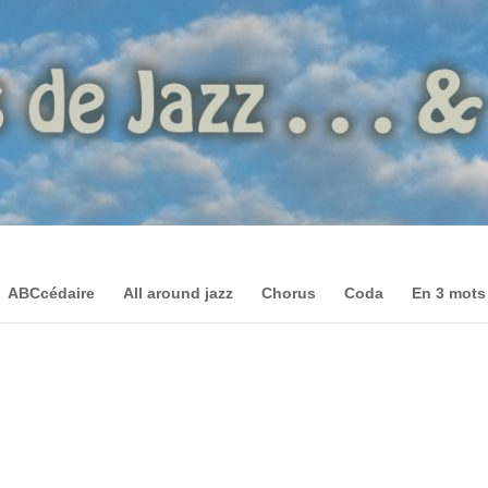
ABCcédaire
All around jazz
Chorus
Coda
En 3 mots