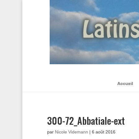
Accueil
300-72_Abbatiale-ext
par
Nicole Videmann
|
6 août 2016