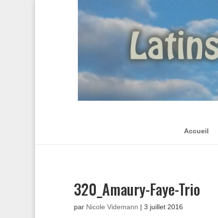
Accueil
320_Amaury-Faye-Trio
par
Nicole Videmann
|
3 juillet 2016