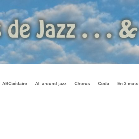
ABCcédaire
All around jazz
Chorus
Coda
En 3 mots