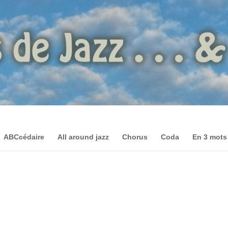
ABCcédaire
All around jazz
Chorus
Coda
En 3 mots