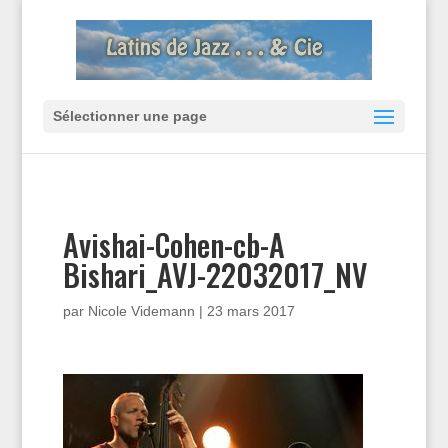
Sélectionner une page
Avishai-Cohen-cb-A
Bishari_AVJ-22032017_NV
par
Nicole Videmann
|
23 mars 2017