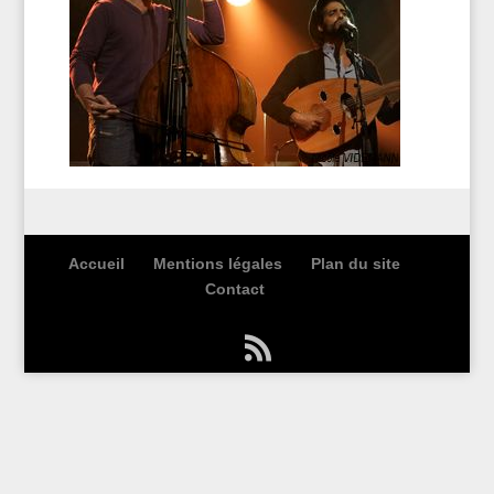
Accueil
Mentions légales
Plan du site
Contact