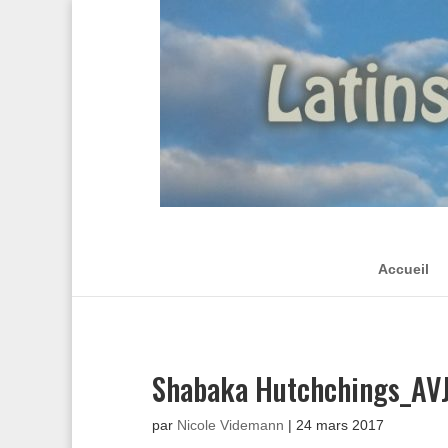
Accueil
Shabaka Hutchchings_A
par
Nicole Videmann
|
24 mars 2017