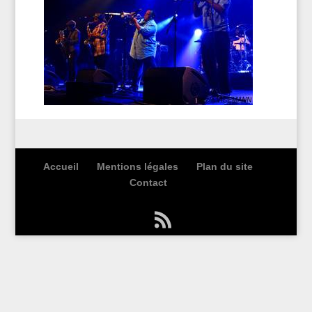
Accueil
Mentions légales
Plan du site
Contact