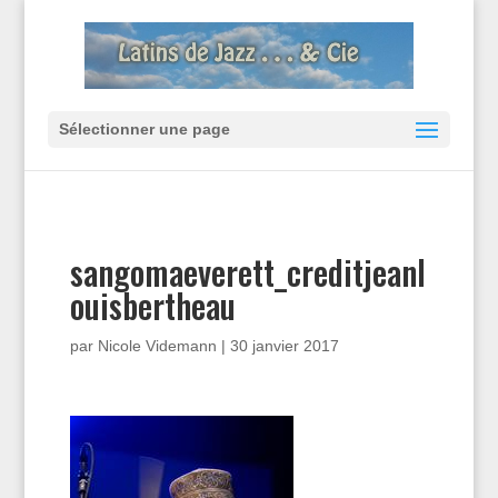
Sélectionner une page
sangomaeverett_creditjeanl
ouisbertheau
par
Nicole Videmann
|
30 janvier 2017