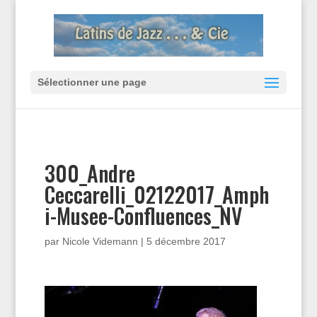
Sélectionner une page
300_Andre
Ceccarelli_02122017_Amph
i-Musee-Confluences_NV
par
Nicole Videmann
|
5 décembre 2017