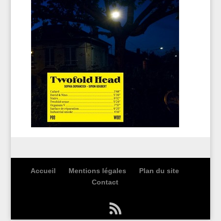
Accueil
Mentions légales
Plan du site
Contact