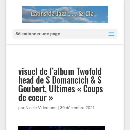
Sélectionner une page
visuel de l’album Twofold
head de S Domancich & S
Goubert, Ultimes « Coups
de coeur »
par
Nicole Videmann
|
30 décembre 2021